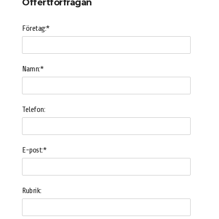
Offertförfrågan
Företag:*
Namn:*
Telefon:
E-post:*
Rubrik: