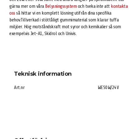
gärna mer om våra
Belysningssystem
och tveka inte att
kontakta
oss
så hittar vi en komplett lösning utifrån dina specifika
behov.Tillverkad i stöttåligt gummimaterial som klarar tuffa
miljöer. Hög motståndskraft mot syror och kemikalier så som
exempelvis Jet-A1, Skidrol och Univis.
Teknisk information
Art.nr
WE50W/24V