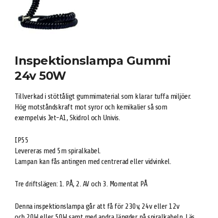
Inspektionslampa Gummi
24v 50W
Tillverkad i stöttåligt gummimaterial som klarar tuffa miljöer.
Hög motståndskraft mot syror och kemikalier så som
exempelvis Jet-A1, Skidrol och Univis.
IP55
Levereras med 5m spiralkabel.
Lampan kan fås antingen med centrerad eller vidvinkel.
Tre driftslägen: 1. PÅ, 2. AV och 3. Momentat PÅ
Denna inspektionslampa går att få för 230v, 24v eller 12v
och 20W eller 50W samt med andra längder på spiralkabeln. Läs