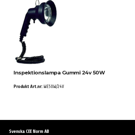
Inspektionslampa Gummi 24v 50W
Produkt Art.nr:
WE50W/24V
Svenska CEE Norm AB