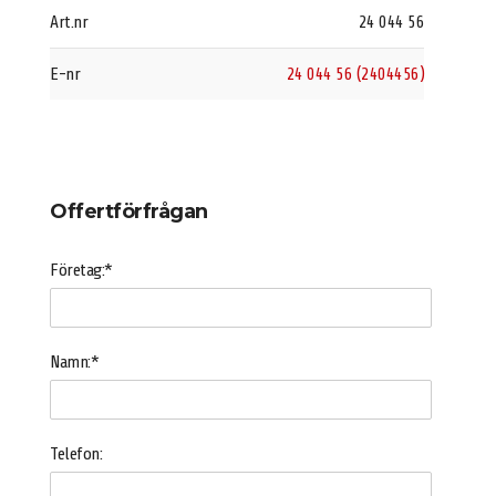
Art.nr
24 044 56
E-nr
24 044 56 (2404456)
Offertförfrågan
Företag:*
Namn:*
Telefon: