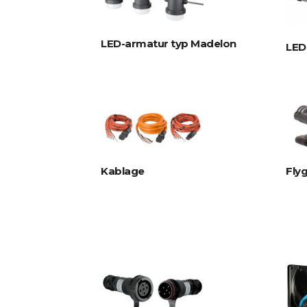
LED-armatur typ Madelon
LED
Kablage
Fly