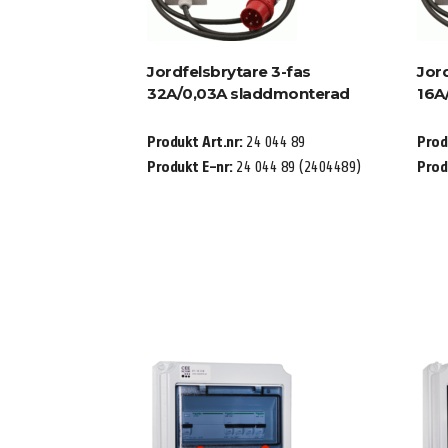
Jordfelsbrytare 3-fas
Jor
32A/0,03A sladdmonterad
16A
Produkt Art.nr:
24 044 89
Prod
Produkt E-nr:
24 044 89 (2404489)
Prod