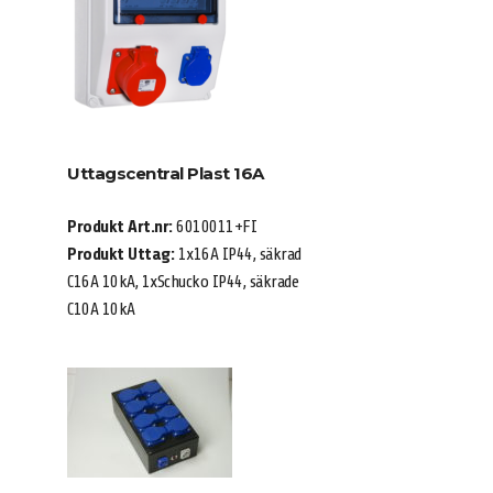
Uttagscentral Plast 16A
Produkt Art.nr:
6010011+FI
Produkt Uttag:
1x16A IP44, säkrad
C16A 10kA, 1xSchucko IP44, säkrade
C10A 10kA