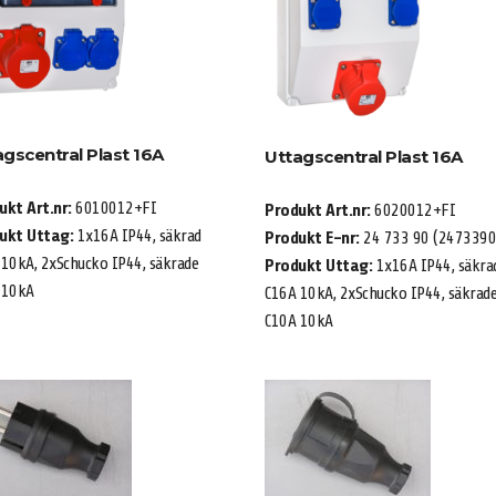
agscentral Plast 16A
Uttagscentral Plast 16A
ukt Art.nr:
6010012+FI
Produkt Art.nr:
6020012+FI
ukt Uttag:
1x16A IP44, säkrad
Produkt E-nr:
24 733 90 (2473390
10kA, 2xSchucko IP44, säkrade
Produkt Uttag:
1x16A IP44, säkra
 10kA
C16A 10kA, 2xSchucko IP44, säkrad
C10A 10kA