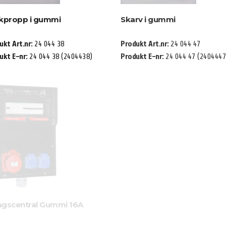
ckpropp i gummi
Skarv i gummi
ukt Art.nr:
24 044 38
Produkt Art.nr:
24 044 47
ukt E-nr:
24 044 38 (2404438)
Produkt E-nr:
24 044 47 (2404447
agscentral Gummi 16A
Uttagscentral Gummi 16A