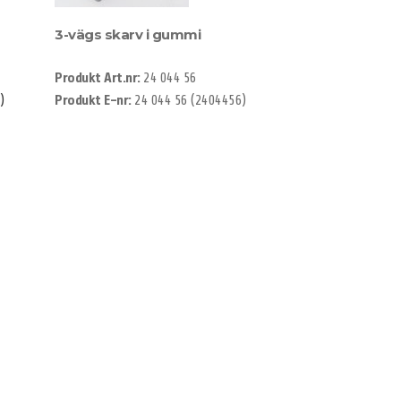
3-vägs skarv i gummi
Produkt Art.nr:
24 044 56
)
Produkt E-nr:
24 044 56 (2404456)
Uttagscentral Gummi 16A