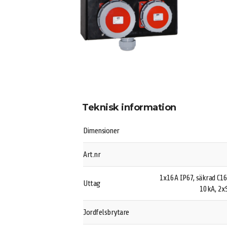
Teknisk information
Dimensioner
Art.nr
1x16A IP67, säkrad C1
Uttag
10kA, 2x
Jordfelsbrytare