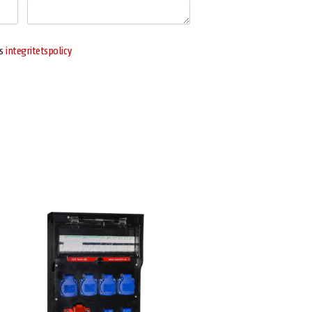
ns
integritetspolicy