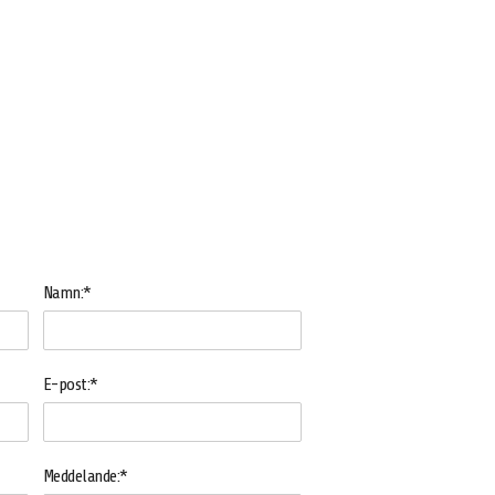
Namn:*
E-post:*
Meddelande:*