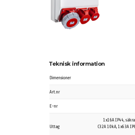
Teknisk information
Dimensioner
Art.nr
E-nr
1x16A IP44, säkra
Uttag
C32A 10kA, 1x63A IP6