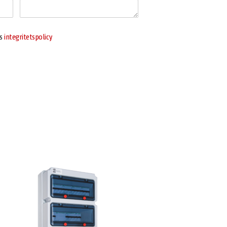
ns
integritetspolicy