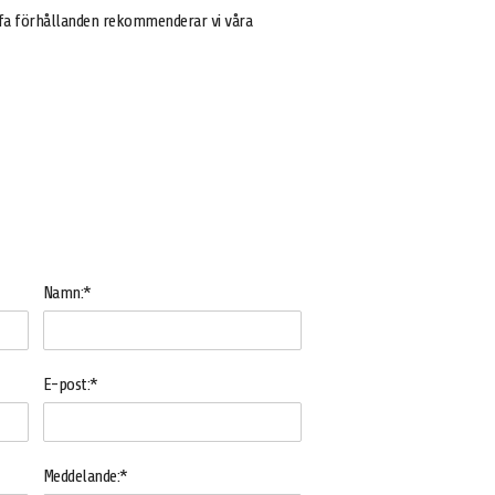
ffa förhållanden rekommenderar vi våra
Namn:*
E-post:*
Meddelande:*