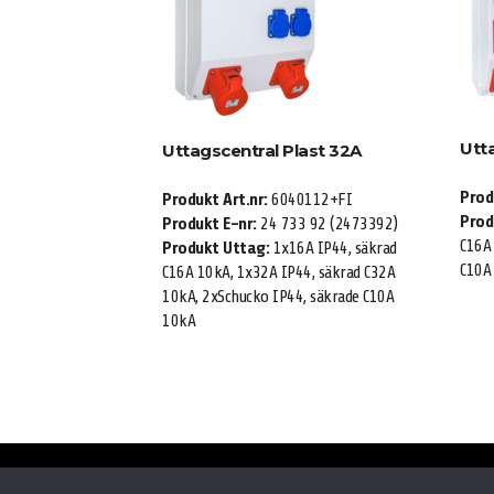
Utt
Uttagscentral Plast 32A
Prod
Produkt Art.nr:
6040112+FI
Prod
Produkt E-nr:
24 733 92 (2473392)
C16A 
Produkt Uttag:
1x16A IP44, säkrad
C10A
C16A 10kA, 1x32A IP44, säkrad C32A
10kA, 2xSchucko IP44, säkrade C10A
10kA