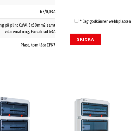
63/0,03A
* Jag godkänner webbplatse
ing på plint Cu/Al 5x50mm2 samt
vidarematning, Försäkrad 63A
Plast, tom låda IP67