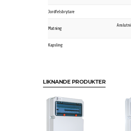
Jordfelsbrytare
Anslutn
Matning
Kapsling
LIKNANDE PRODUKTER