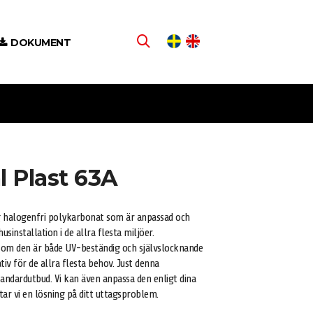
DOKUMENT
l Plast 63A
ig halogenfri polykarbonat som är anpassad och
nstallation i de allra flesta miljöer.
som den är både UV-beständig och självslocknande
tiv för de allra flesta behov. Just denna
standardutbud. Vi kan även anpassa den enligt dina
tar vi en lösning på ditt uttagsproblem.