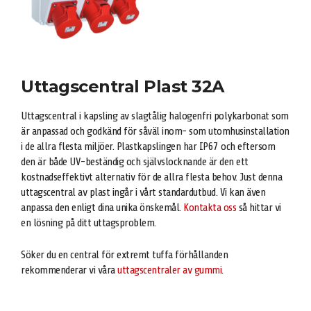
Uttagscentral Plast 32A
Uttagscentral i kapsling av slagtålig halogenfri polykarbonat som
är anpassad och godkänd för såväl inom- som utomhusinstallation
i de allra flesta miljöer. Plastkapslingen har IP67 och eftersom
den är både UV-beständig och självslocknande är den ett
kostnadseffektivt alternativ för de allra flesta behov. Just denna
uttagscentral av plast ingår i vårt standardutbud. Vi kan även
anpassa den enligt dina unika önskemål.
Kontakta oss
så hittar vi
en lösning på ditt uttagsproblem.
Söker du en central för extremt tuffa förhållanden
rekommenderar vi våra
uttagscentraler av gummi
.