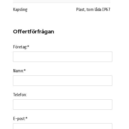
Kapsling
Plast, tom låda IP67
Offertförfrågan
Företag:*
Namn:*
Telefon:
E-post:*