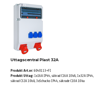
Uttagscentral Plast 32A
Produkt Art.nr:
6040113+FI
Produkt Uttag:
1x16A IP44, säkrad C16A 10kA, 1x32A IP44,
säkrad C32A 10kA, 3xSchucko IP44, säkrade C10A 10ka