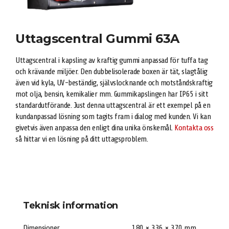
Uttagscentral Gummi 63A
Uttagscentral i kapsling av kraftig gummi anpassad för tuffa tag
och krävande miljöer. Den dubbelisolerade boxen är tät, slagtålig
även vid kyla, UV-beständig, självslocknande och motståndskraftig
mot olja, bensin, kemikalier mm. Gummikapslingen har IP65 i sitt
standardutförande. Just denna uttagscentral är ett exempel på en
kundanpassad lösning som tagits fram i dialog med kunden. Vi kan
givetvis även anpassa den enligt dina unika önskemål.
Kontakta oss
så hittar vi en lösning på ditt uttagsproblem.
Teknisk information
Dimensioner
180 × 336 × 370 mm