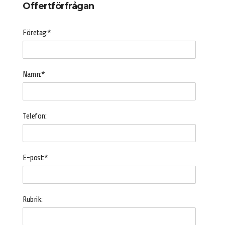
Offertförfrågan
Företag:*
Namn:*
Telefon:
E-post:*
Rubrik: